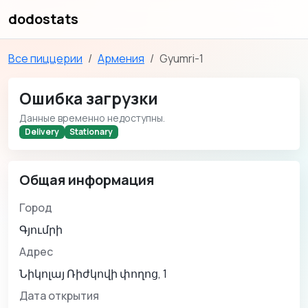
dodostats
Все пиццерии
Армения
Gyumri-1
Ошибка загрузки
Данные временно недоступны.
Delivery
Stationary
Общая информация
Город
Գյումրի
Адрес
Նիկոլայ Ռիժկովի փողոց, 1
Дата открытия