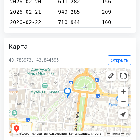
2026-02-20
691 282
156
2026-02-21
949 285
209
2026-02-22
710 944
160
Карта
Открыть
40.786973, 43.844595