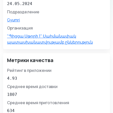
24.05.2024
Подразделение
Gyumri
Организация
"Պիցցա Սթորի 1" Սահմանափակ
պատասխանատվությամբ ընկերություն
Метрики качества
Рейтинг в приложении
4.93
Среднее время доставки
1807
Среднее время приготовления
634