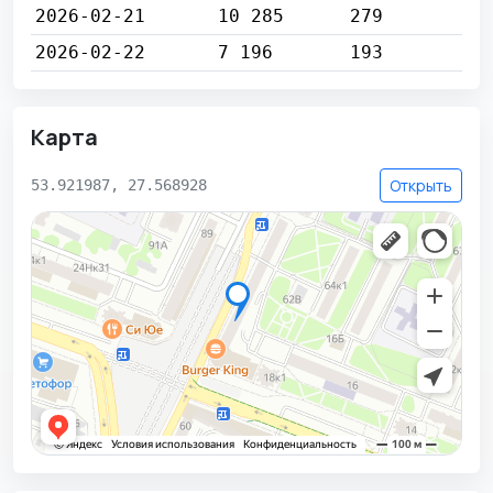
2026-02-21
10 285
279
2026-02-22
7 196
193
Карта
Открыть
53.921987, 27.568928