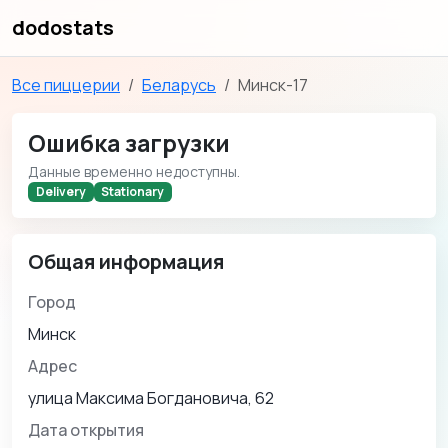
dodostats
Все пиццерии
Беларусь
Минск-17
Ошибка загрузки
Данные временно недоступны.
Delivery
Stationary
Общая информация
Город
Минск
Адрес
улица Максима Богдановича, 62
Дата открытия