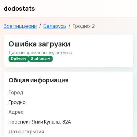
dodostats
Все пиццерии
Беларусь
Гродно-2
Ошибка загрузки
Данные временно недоступны.
Delivery
Stationary
Общая информация
Город
Гродно
Адрес
проспект Янки Купалы, 82А
Дата открытия