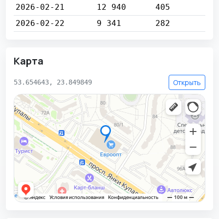
2026-02-21
12 940
405
2026-02-22
9 341
282
Карта
Открыть
53.654643, 23.849849