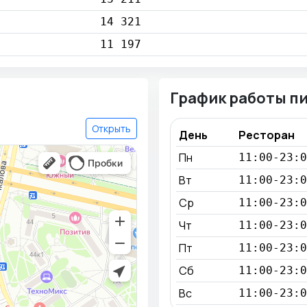
14 321
11 197
График работы п
Открыть
День
Ресторан
Пн
11:00-23:0
Вт
11:00-23:0
Ср
11:00-23:0
Чт
11:00-23:0
Пт
11:00-23:0
Сб
11:00-23:0
Вс
11:00-23:0