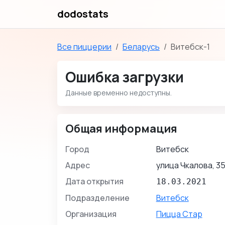
dodostats
Все пиццерии
Беларусь
Витебск-1
Ошибка загрузки
Данные временно недоступны.
Общая информация
Город
Витебск
Адрес
улица Чкалова, 3
Дата открытия
18.03.2021
Подразделение
Витебск
Организация
Пицца Стар