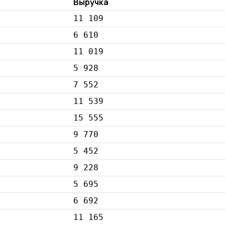
Выручка
11 109
6 610
11 019
5 928
7 552
11 539
15 555
9 770
5 452
9 228
5 695
6 692
11 165