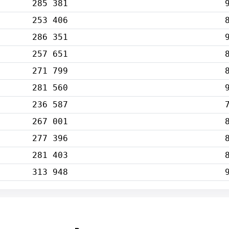
285 381
253 406
286 351
257 651
271 799
281 560
236 587
267 001
277 396
281 403
313 948