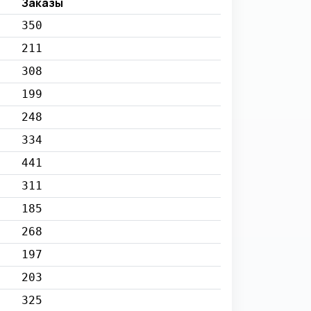
Заказы
350
211
308
199
248
334
441
311
185
268
197
203
325