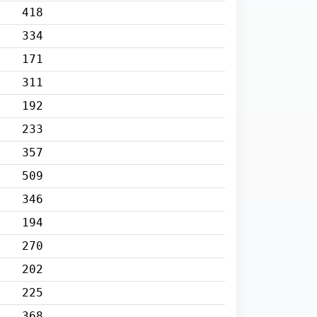
418
334
171
311
192
233
357
509
346
194
270
202
225
368