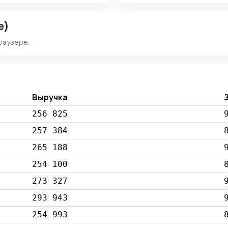
e)
раузере.
Выручка
256 825
257 384
265 188
254 100
273 327
293 943
254 993