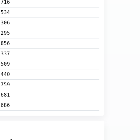
9716
8534
9306
8295
8856
9337
7509
8440
8759
8681
9686