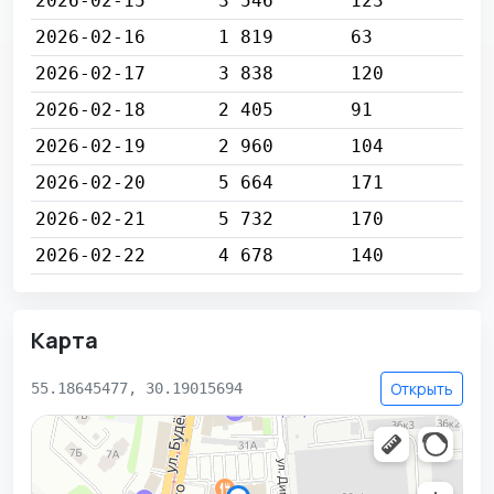
2026-02-15
3 546
123
2026-02-16
1 819
63
2026-02-17
3 838
120
2026-02-18
2 405
91
2026-02-19
2 960
104
2026-02-20
5 664
171
2026-02-21
5 732
170
2026-02-22
4 678
140
Карта
Открыть
55.18645477, 30.19015694