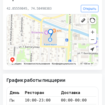
Открыть
42.85559845, 74.58498383
График работы пиццерии
День
Ресторан
Доставка
Пн
10:00-23:00
00:00-00:00