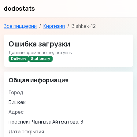
dodostats
Все пиццерии
Киргизия
Bishkek-12
Ошибка загрузки
Данные временно недоступны.
Delivery
Stationary
Общая информация
Город
Бишкек
Адрес
проспект Чынгыза Айтматова, 3
Дата открытия