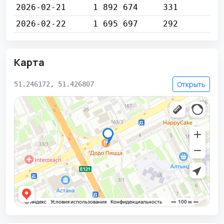
2026-02-21
1 892 674
331
2026-02-22
1 695 697
292
Карта
Открыть
51.246172, 51.426807