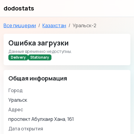
dodostats
Все пиццерии
Казахстан
Уральск-2
Ошибка загрузки
Данные временно недоступны.
Delivery
Stationary
Общая информация
Город
Уральск
Адрес
проспект Абулхаир Хана, 161
Дата открытия