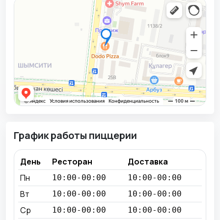
График работы пиццерии
День
Ресторан
Доставка
Пн
10:00-00:00
10:00-00:00
Вт
10:00-00:00
10:00-00:00
Ср
10:00-00:00
10:00-00:00