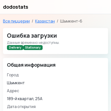
dodostats
Все пиццерии
Казахстан
Шымкент-6
Ошибка загрузки
Данные временно недоступны.
Delivery
Stationary
Общая информация
Город
Шымкент
Адрес
189-й квартал, 25А
Дата открытия