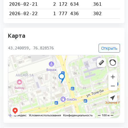
2026-02-21
2 172 634
361
2026-02-22
1 777 436
302
Карта
Открыть
43.240059, 76.828576