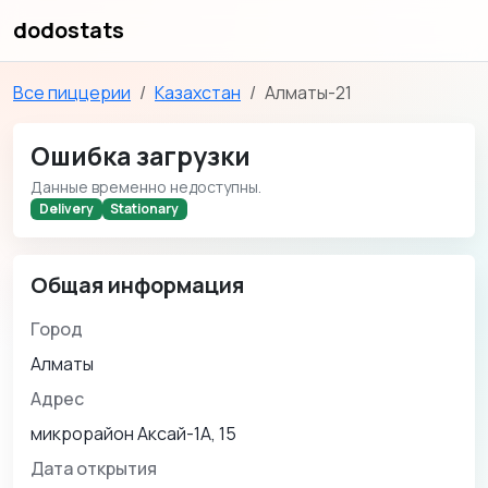
dodostats
Все пиццерии
Казахстан
Алматы-21
Ошибка загрузки
Данные временно недоступны.
Delivery
Stationary
Общая информация
Город
Алматы
Адрес
микрорайон Аксай-1А, 15
Дата открытия