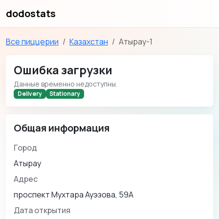
dodostats
Все пиццерии
Казахстан
Атырау-1
Ошибка загрузки
Данные временно недоступны.
Delivery
Stationary
Общая информация
Город
Атырау
Адрес
проспект Мухтара Ауэзова, 59А
Дата открытия