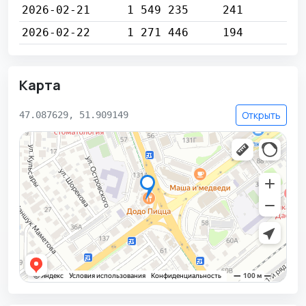
2026-02-21
1 549 235
241
2026-02-22
1 271 446
194
Карта
Открыть
47.087629, 51.909149