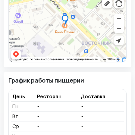
График работы пиццерии
День
Ресторан
Доставка
Пн
-
-
Вт
-
-
Ср
-
-