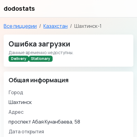
dodostats
Все пиццерии
Казахстан
Шахтинск-1
Ошибка загрузки
Данные временно недоступны.
Delivery
Stationary
Общая информация
Город
Шахтинск
Адрес
проспект Абая Кунанбаева, 58
Дата открытия