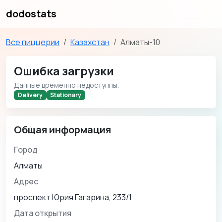
dodostats
Все пиццерии
Казахстан
Алматы-10
Ошибка загрузки
Данные временно недоступны.
Delivery
Stationary
Общая информация
Город
Алматы
Адрес
проспект Юрия Гагарина, 233/1
Дата открытия