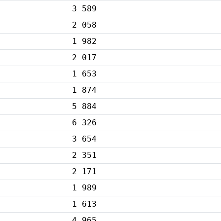
3 589
2 058
1 982
2 017
1 653
1 874
5 884
6 326
3 654
2 351
2 171
1 989
1 613
4 965