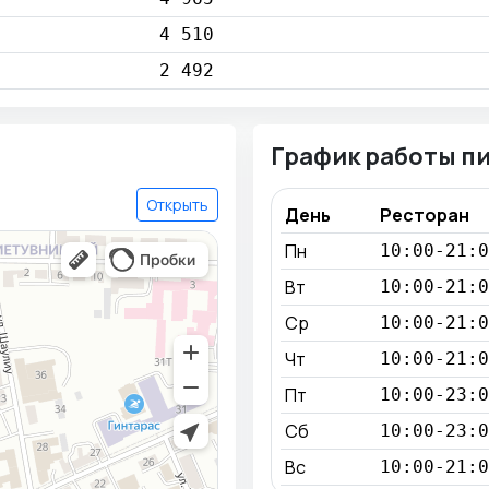
4 510
2 492
График работы п
Открыть
День
Ресторан
Пн
10:00-21:0
Вт
10:00-21:0
Ср
10:00-21:0
Чт
10:00-21:0
Пт
10:00-23:0
Сб
10:00-23:0
Вс
10:00-21:0