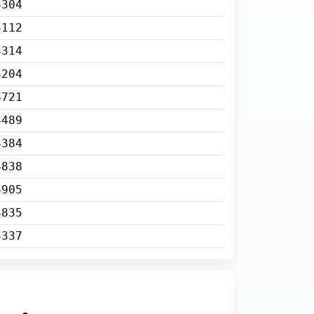
4304
4112
4314
4204
4721
4489
4384
4838
4905
4835
4337