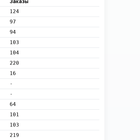
Заказы
124
97
94
103
104
220
16
-
-
64
101
103
219