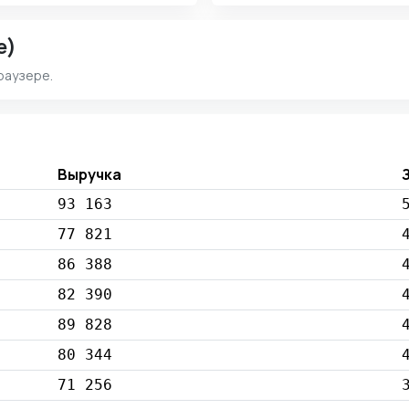
e)
раузере.
Выручка
93 163
77 821
86 388
82 390
89 828
80 344
71 256