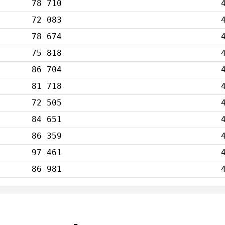
78 710
72 083
78 674
75 818
86 704
81 718
72 505
84 651
86 359
97 461
86 981