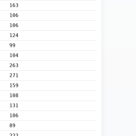
163
106
106
124
99
104
263
271
159
108
131
106
89
222