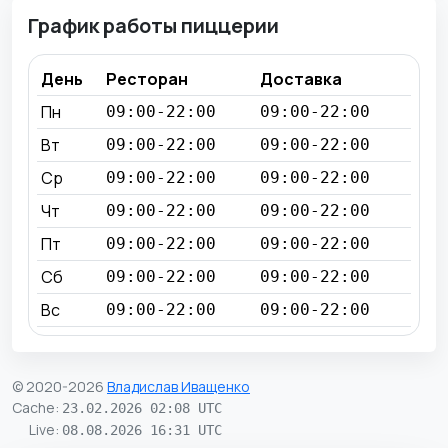
График работы пиццерии
День
Ресторан
Доставка
Пн
09:00-22:00
09:00-22:00
Вт
09:00-22:00
09:00-22:00
Ср
09:00-22:00
09:00-22:00
Чт
09:00-22:00
09:00-22:00
Пт
09:00-22:00
09:00-22:00
Сб
09:00-22:00
09:00-22:00
Вс
09:00-22:00
09:00-22:00
© 2020-2026
Владислав Иващенко
Cache
:
23.02.2026 02:08 UTC
Live
:
08.08.2026 16:31 UTC