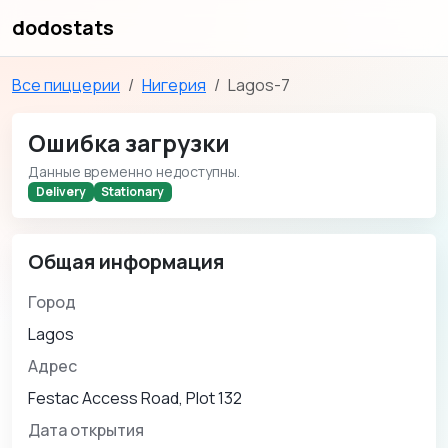
dodostats
Все пиццерии
Нигерия
Lagos-7
Ошибка загрузки
Данные временно недоступны.
Delivery
Stationary
Общая информация
Город
Lagos
Адрес
Festac Access Road, Plot 132
Дата открытия