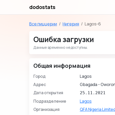
dodostats
Все пиццерии
Нигерия
Lagos-6
Ошибка загрузки
Данные временно недоступны.
Общая информация
Город
Lagos
Адрес
Gbagada - Oworon
Дата открытия
25.11.2021
Подразделение
Lagos
Организация
QFA Nigeria Limite