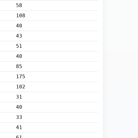
58
108
40
43
51
40
85
175
102
31
40
33
41
61