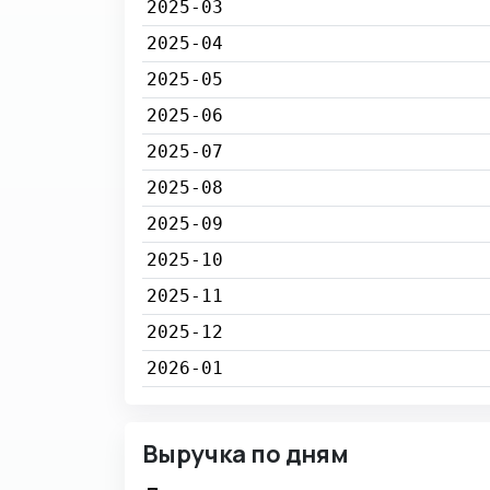
2025-03
2025-04
2025-05
2025-06
2025-07
2025-08
2025-09
2025-10
2025-11
2025-12
2026-01
Выручка по дням