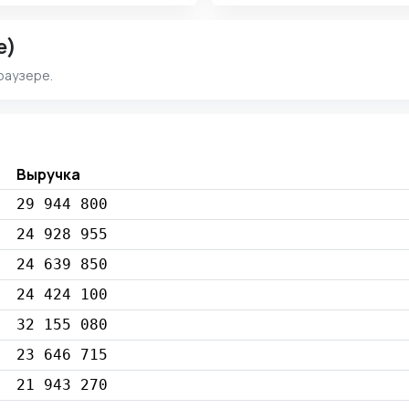
e)
раузере.
Выручка
29 944 800
24 928 955
24 639 850
24 424 100
32 155 080
23 646 715
21 943 270