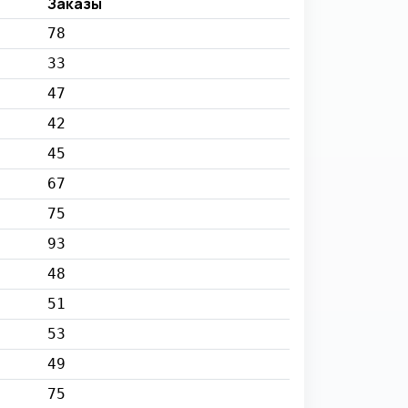
Заказы
78
33
47
42
45
67
75
93
48
51
53
49
75