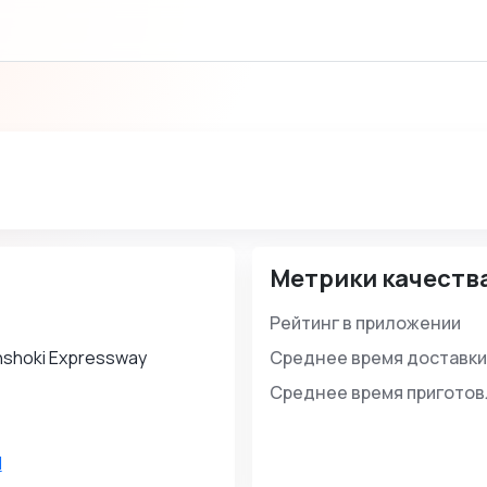
Метрики качеств
Рейтинг в приложении
shoki Expressway
Среднее время доставки
Среднее время пригото
d