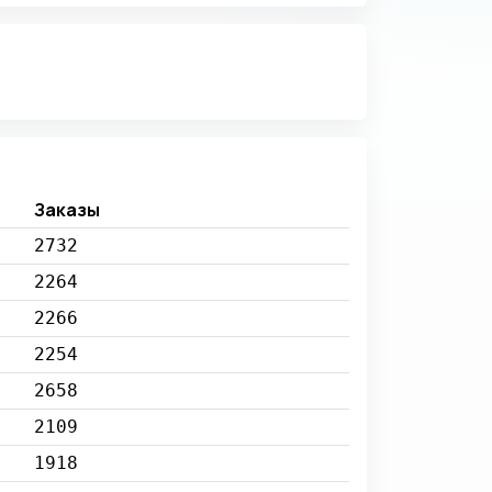
Заказы
2732
2264
2266
2254
2658
2109
1918