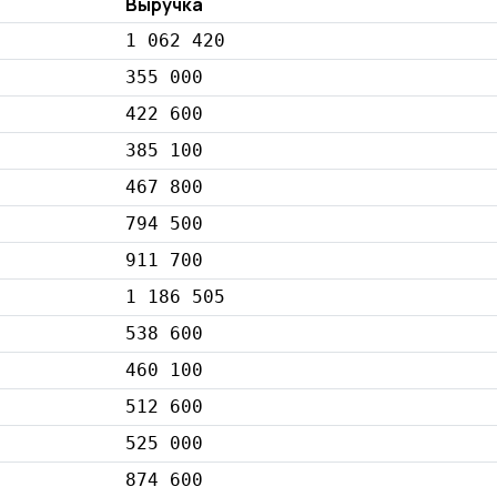
Выручка
1 062 420
355 000
422 600
385 100
467 800
794 500
911 700
1 186 505
538 600
460 100
512 600
525 000
874 600