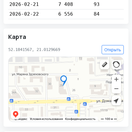
2026-02-21
7 408
93
2026-02-22
6 556
84
Карта
Открыть
52.1841567, 21.0129669