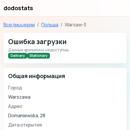
dodostats
Все пиццерии
Польша
Warsaw-3
Ошибка загрузки
Данные временно недоступны.
Delivery
Stationary
Общая информация
Город
Warszawa
Адрес
Domaniewska, 28
Дата открытия