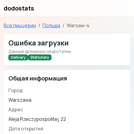
dodostats
Все пиццерии
Польша
Warsaw-4
Ошибка загрузки
Данные временно недоступны.
Delivery
Stationary
Общая информация
Город
Warszawa
Адрес
Aleja Rzeczypospolitej, 22
Дата открытия