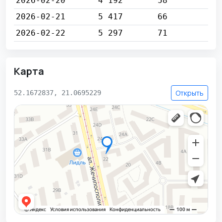
2026-02-20
4 192
58
2026-02-21
5 417
66
2026-02-22
5 297
71
Карта
Открыть
52.1672837, 21.0695229