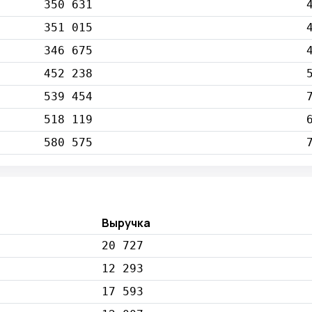
350 631
351 015
346 675
452 238
539 454
518 119
580 575
Выручка
20 727
12 293
17 593