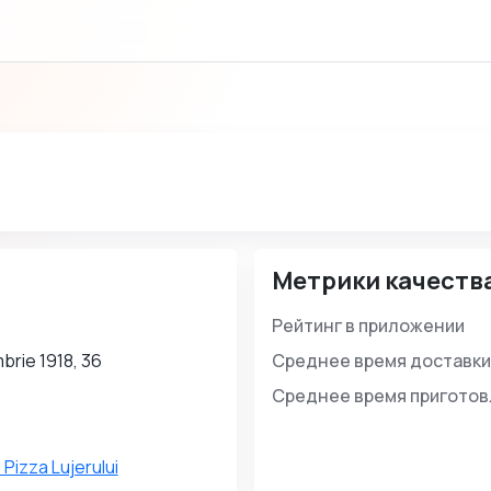
Метрики качеств
Рейтинг в приложении
brie 1918, 36
Среднее время доставки
Среднее время пригото
 Pizza Lujerului