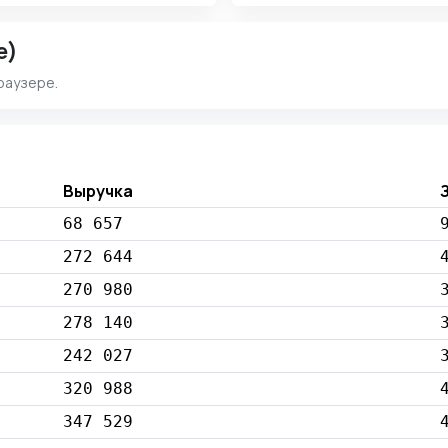
e)
раузере.
Выручка
68 657
272 644
270 980
278 140
242 027
320 988
347 529