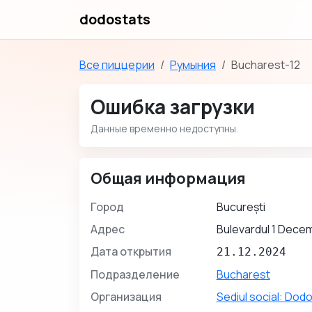
dodostats
Все пиццерии
Румыния
Bucharest-12
Ошибка загрузки
Данные временно недоступны.
Общая информация
Город
București
Адрес
Bulevardul 1 Decem
Дата открытия
21.12.2024
Подразделение
Bucharest
Организация
Sediul social: Dodo