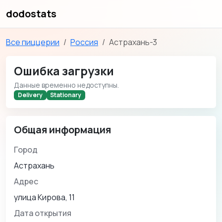
dodostats
Все пиццерии
Россия
Астрахань-3
Ошибка загрузки
Данные временно недоступны.
Delivery
Stationary
Общая информация
Город
Астрахань
Адрес
улица Кирова, 11
Дата открытия