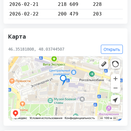
2026-02-21
218 609
228
2026-02-22
200 479
203
Карта
Открыть
46.35181808, 48.03744507