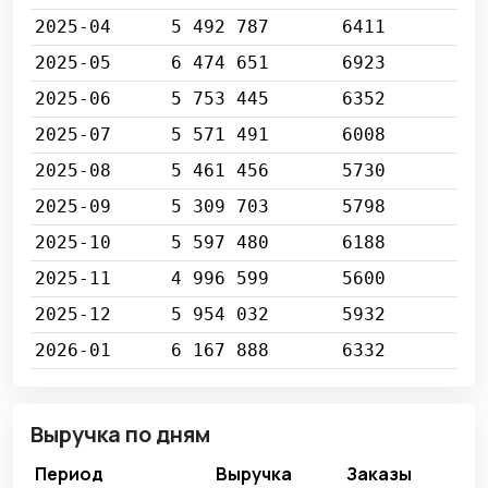
2025-04
5 492 787
6411
2025-05
6 474 651
6923
2025-06
5 753 445
6352
2025-07
5 571 491
6008
2025-08
5 461 456
5730
2025-09
5 309 703
5798
2025-10
5 597 480
6188
2025-11
4 996 599
5600
2025-12
5 954 032
5932
2026-01
6 167 888
6332
Выручка по дням
Период
Выручка
Заказы