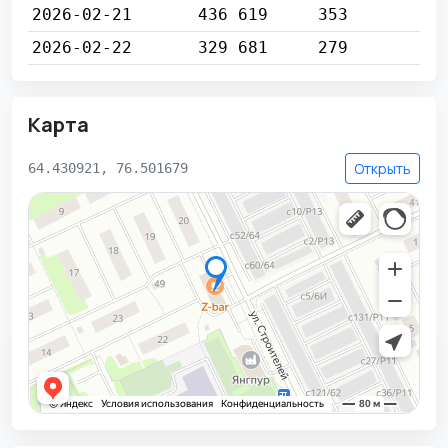
2026-02-21
436 619
353
2026-02-22
329 681
279
Карта
Открыть
64.430921, 76.501679