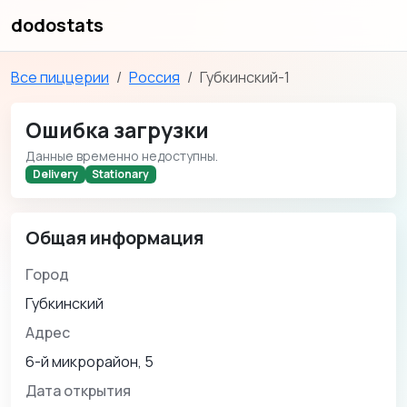
dodostats
Все пиццерии
Россия
Губкинский-1
Ошибка загрузки
Данные временно недоступны.
Delivery
Stationary
Общая информация
Город
Губкинский
Адрес
6-й микрорайон, 5
Дата открытия