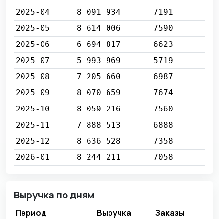
2025-04
8 091 934
7191
2025-05
8 614 006
7590
2025-06
6 694 817
6623
2025-07
5 993 969
5719
2025-08
7 205 660
6987
2025-09
8 070 659
7674
2025-10
8 059 216
7560
2025-11
7 888 513
6888
2025-12
8 636 528
7358
2026-01
8 244 211
7058
Выручка по дням
Период
Выручка
Заказы