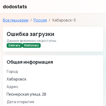
dodostats
Все пиццерии
Россия
Хабаровск-5
Ошибка загрузки
Данные временно недоступны.
Delivery
Stationary
Общая информация
Город
Хабаровск
Адрес
Пионерская улица, 2В
Дата открытия