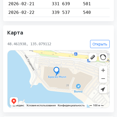
2026-02-21
331 639
501
2026-02-22
339 537
540
Карта
Открыть
48.461938, 135.079112