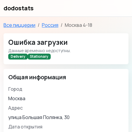
dodostats
Все пиццерии
Россия
Москва 4-18
Ошибка загрузки
Данные временно недоступны.
Delivery
Stationary
Общая информация
Город
Москва
Адрес
улица Большая Полянка, 30
Дата открытия