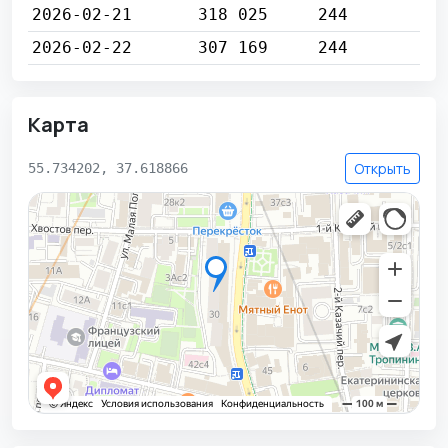
2026-02-21
318 025
244
2026-02-22
307 169
244
Карта
Открыть
55.734202, 37.618866