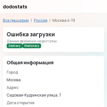
dodostats
Все пиццерии
Россия
Москва 4-19
Ошибка загрузки
Данные временно недоступны.
Delivery
Stationary
Общая информация
Город
Москва
Адрес
Садовая-Кудринская улица, 7
Дата открытия