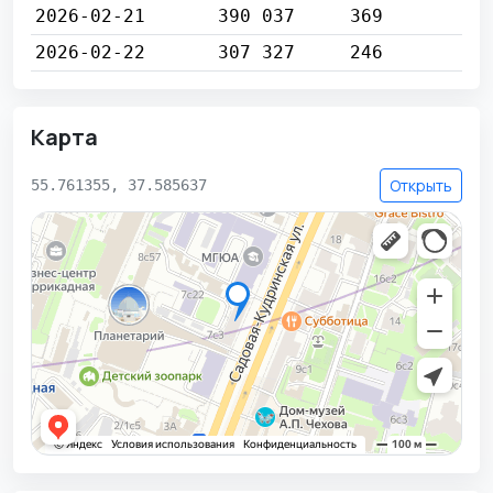
2026-02-21
390 037
369
2026-02-22
307 327
246
Карта
Открыть
55.761355, 37.585637