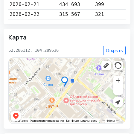
2026-02-21
434 693
399
2026-02-22
315 567
321
Карта
Открыть
52.286112, 104.289536