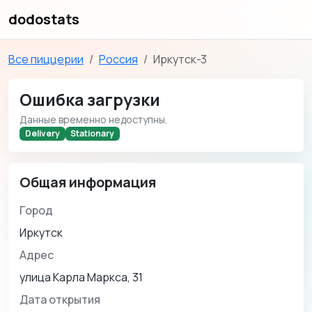
dodostats
Все пиццерии
Россия
Иркутск-3
Ошибка загрузки
Данные временно недоступны.
Delivery
Stationary
Общая информация
Город
Иркутск
Адрес
улица Карла Маркса, 31
Дата открытия