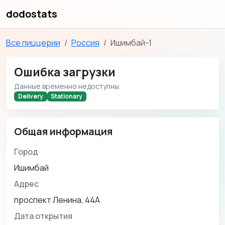
dodostats
Все пиццерии
Россия
Ишимбай-1
Ошибка загрузки
Данные временно недоступны.
Delivery
Stationary
Общая информация
Город
Ишимбай
Адрес
проспект Ленина, 44А
Дата открытия