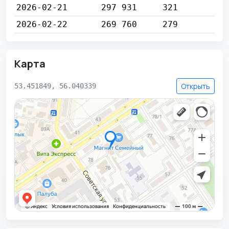
2026-02-21
297 931
321
2026-02-22
269 760
279
Карта
Открыть
53.451849, 56.040339