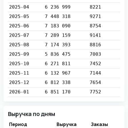
2025-04
6 236 999
8221
2025-05
7 448 318
9271
2025-06
7 183 090
8754
2025-07
7 289 159
9141
2025-08
7 174 393
8816
2025-09
5 836 475
7003
2025-10
6 271 811
7452
2025-11
6 132 967
7144
2025-12
6 812 338
7654
2026-01
6 851 170
7752
Выручка по дням
Период
Выручка
Заказы