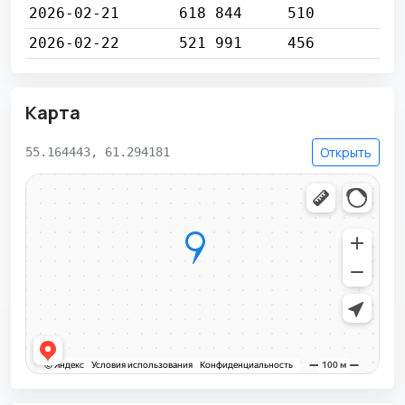
2026-02-21
618 844
510
2026-02-22
521 991
456
Карта
Открыть
55.164443, 61.294181