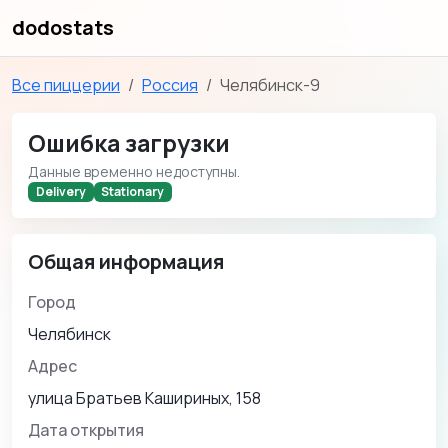
dodostats
Все пиццерии
Россия
Челябинск-9
Ошибка загрузки
Данные временно недоступны.
Delivery
Stationary
Общая информация
Город
Челябинск
Адрес
улица Братьев Кашириных, 158
Дата открытия