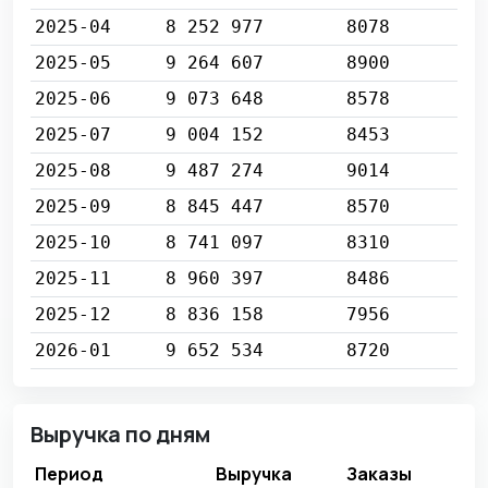
2025-04
8 252 977
8078
2025-05
9 264 607
8900
2025-06
9 073 648
8578
2025-07
9 004 152
8453
2025-08
9 487 274
9014
2025-09
8 845 447
8570
2025-10
8 741 097
8310
2025-11
8 960 397
8486
2025-12
8 836 158
7956
2026-01
9 652 534
8720
Выручка по дням
Период
Выручка
Заказы