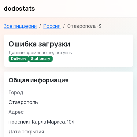
dodostats
Все пиццерии
Россия
Ставрополь-3
Ошибка загрузки
Данные временно недоступны.
Delivery
Stationary
Общая информация
Город
Ставрополь
Адрес
проспект Карла Маркса, 104
Дата открытия