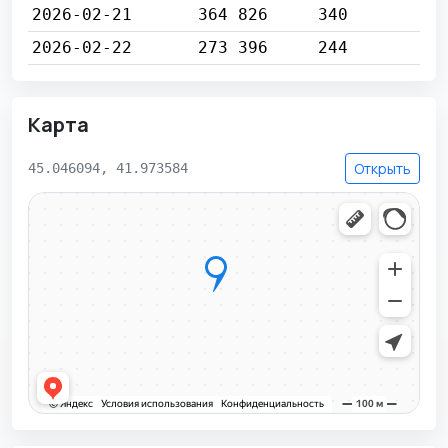
2026-02-21
364 826
340
2026-02-22
273 396
244
Карта
Открыть
45.046094, 41.973584