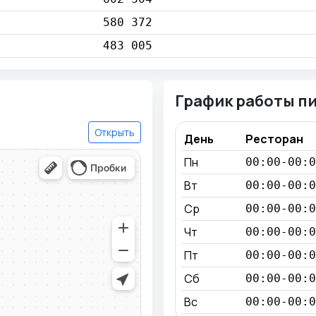
580 372
483 005
График работы п
Открыть
День
Ресторан
Пн
00:00-00:0
Вт
00:00-00:0
Ср
00:00-00:0
Чт
00:00-00:0
Пт
00:00-00:0
Сб
00:00-00:0
Вс
00:00-00:0