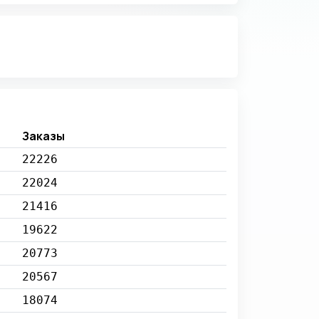
Заказы
22226
22024
21416
19622
20773
20567
18074