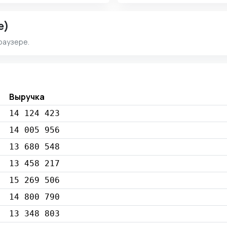
e)
раузере.
Выручка
14 124 423
14 005 956
13 680 548
13 458 217
15 269 506
14 800 790
13 348 803