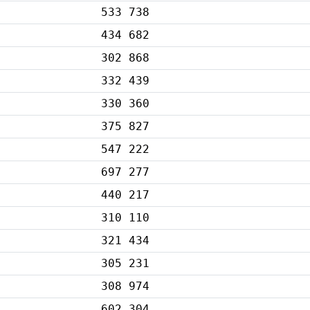
533 738
434 682
302 868
332 439
330 360
375 827
547 222
697 277
440 217
310 110
321 434
305 231
308 974
602 304