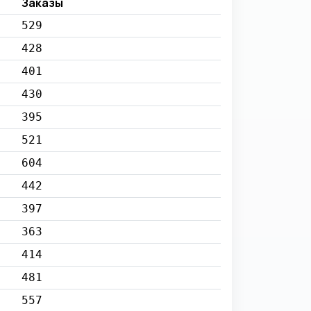
Заказы
529
428
401
430
395
521
604
442
397
363
414
481
557