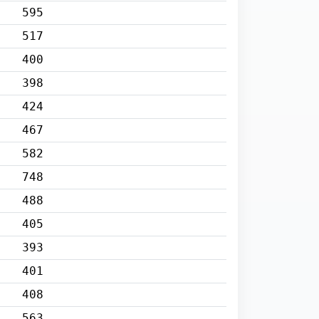
595
517
400
398
424
467
582
748
488
405
393
401
408
563