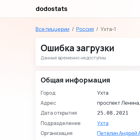
dodostats
Все пиццерии
Россия
Ухта-1
Ошибка загрузки
Данные временно недоступны.
Общая информация
Город
Ухта
Адрес
проспект Ленина,
Дата открытия
25.08.2021
Подразделение
Ухта
Организация
Петелин Андрей 