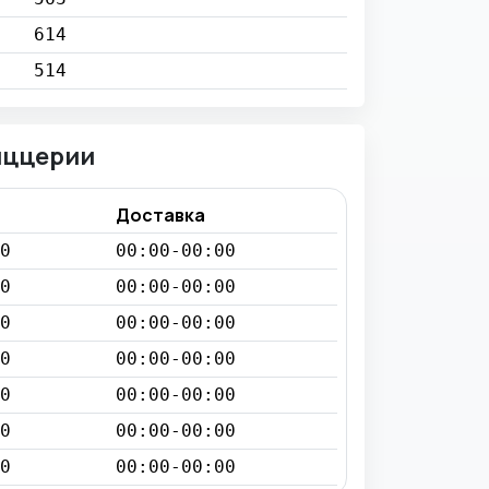
614
514
иццерии
Доставка
0
00:00-00:00
0
00:00-00:00
0
00:00-00:00
0
00:00-00:00
0
00:00-00:00
0
00:00-00:00
0
00:00-00:00