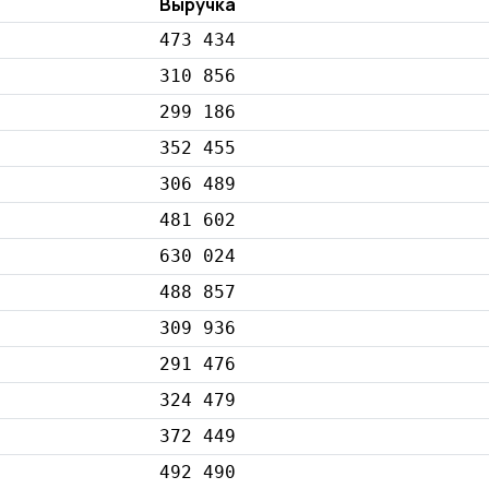
Выручка
473 434
310 856
299 186
352 455
306 489
481 602
630 024
488 857
309 936
291 476
324 479
372 449
492 490