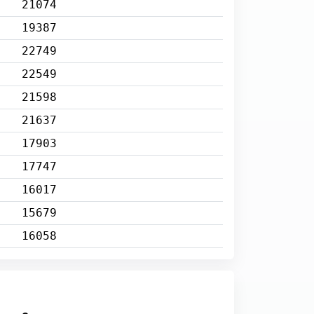
21074
19387
22749
22549
21598
21637
17903
17747
16017
15679
16058