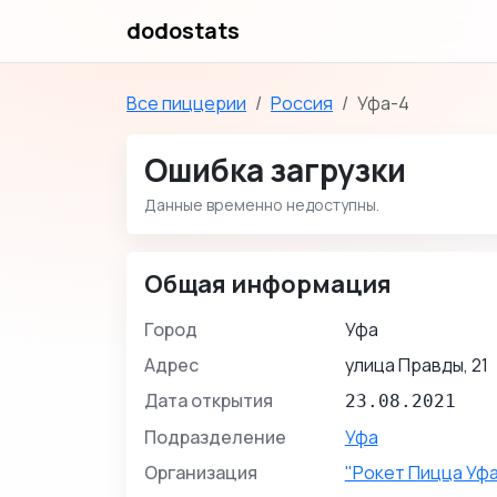
dodostats
Все пиццерии
Россия
Уфа-4
Ошибка загрузки
Данные временно недоступны.
Общая информация
Город
Уфа
Адрес
улица Правды, 21
Дата открытия
23.08.2021
Подразделение
Уфа
Организация
"Рокет Пицца Уф