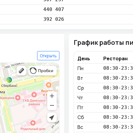
440 407
392 026
График работы п
Открыть
День
Ресторан
Пн
08:30-23:3
Вт
08:30-23:3
Ср
08:30-23:3
Чт
08:30-23:3
Пт
08:30-23:3
Сб
08:30-23:3
Вс
08:30-23:3