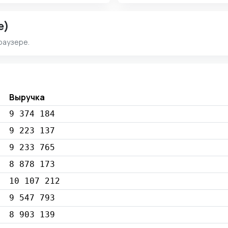
e)
раузере.
Выручка
9 374 184
9 223 137
9 233 765
8 878 173
10 107 212
9 547 793
8 903 139