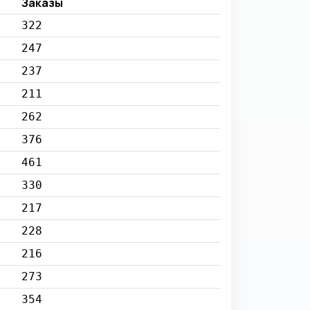
Заказы
322
247
237
211
262
376
461
330
217
228
216
273
354