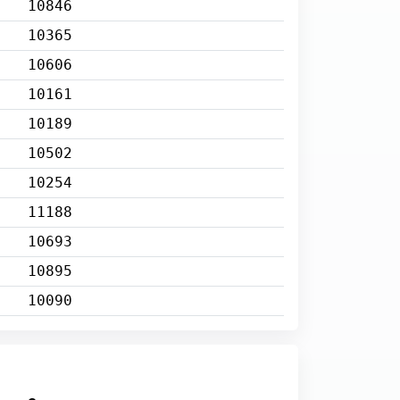
10846
10365
10606
10161
10189
10502
10254
11188
10693
10895
10090