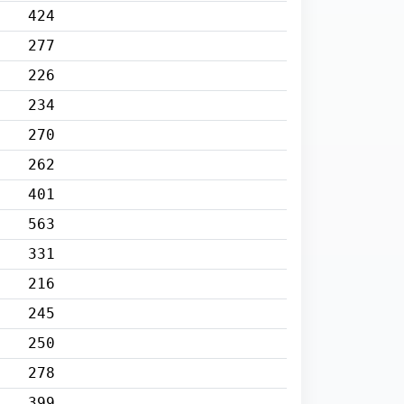
424
277
226
234
270
262
401
563
331
216
245
250
278
399