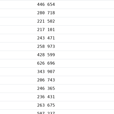
446 654
280 718
221 502
217 101
243 471
258 973
428 599
626 696
343 907
206 743
246 365
236 431
263 675
507 237