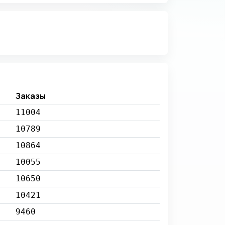
Заказы
11004
10789
10864
10055
10650
10421
9460