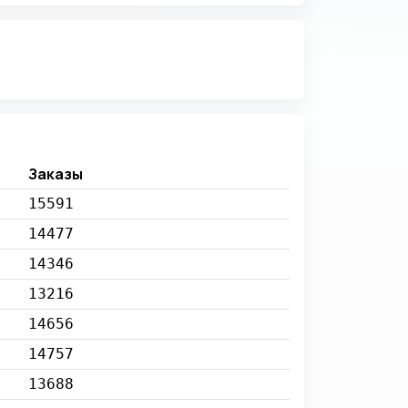
Заказы
15591
14477
14346
13216
14656
14757
13688