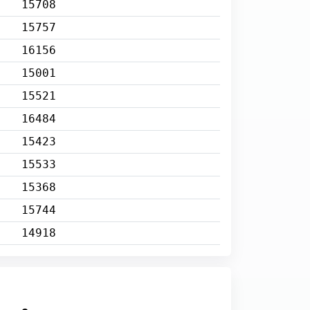
15708
15757
16156
15001
15521
16484
15423
15533
15368
15744
14918