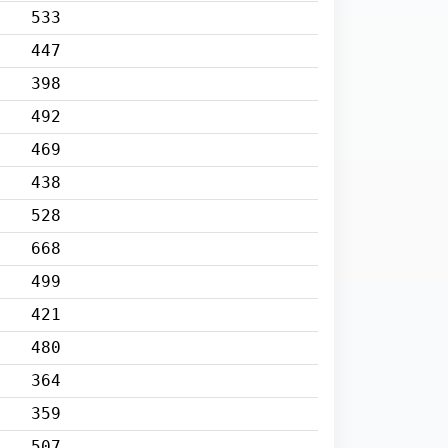
533
447
398
492
469
438
528
668
499
421
480
364
359
507