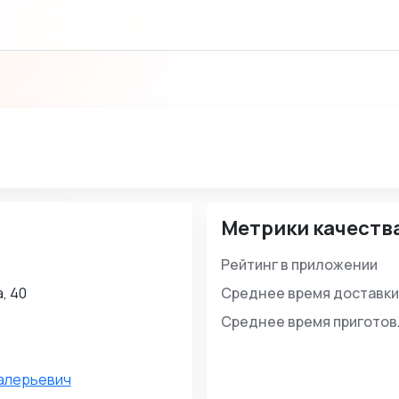
Метрики качеств
Рейтинг в приложении
, 40
Среднее время доставки
Среднее время пригото
алерьевич