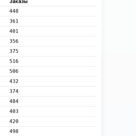
Заказы
448
361
401
356
375
516
506
432
374
484
403
420
498