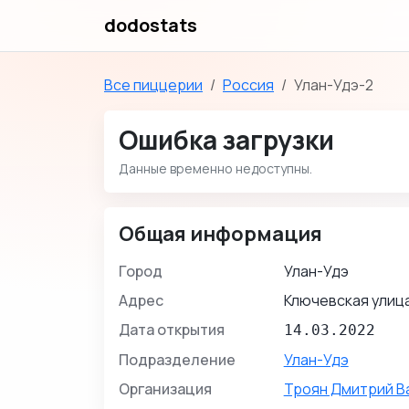
dodostats
Все пиццерии
Россия
Улан-Удэ-2
Ошибка загрузки
Данные временно недоступны.
Общая информация
Город
Улан-Удэ
Адрес
Ключевская улица
Дата открытия
14.03.2022
Подразделение
Улан-Удэ
Организация
Троян Дмитрий В