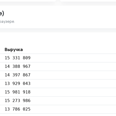
e)
раузере.
Выручка
15 331 809
14 388 967
14 397 867
13 929 043
15 981 918
15 273 986
13 786 025