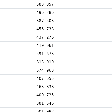
583 857
496 286
387 503
456 738
437 276
410 961
591 673
813 019
574 963
407 655
463 838
409 725
381 546
601 083