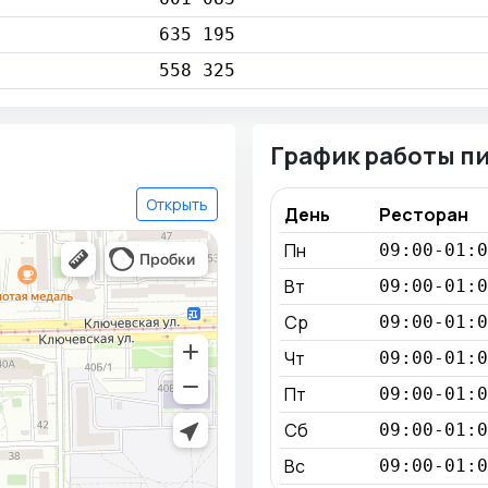
635 195
558 325
График работы п
Открыть
День
Ресторан
Пн
09:00-01:0
Вт
09:00-01:0
Ср
09:00-01:0
Чт
09:00-01:0
Пт
09:00-01:0
Сб
09:00-01:0
Вс
09:00-01:0