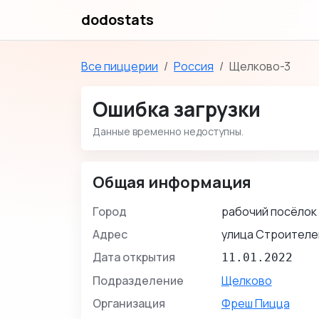
dodostats
Все пиццерии
Россия
Щелково-3
Ошибка загрузки
Данные временно недоступны.
Общая информация
Город
рабочий посёлок
Адрес
улица Строителей
Дата открытия
11.01.2022
Подразделение
Щелково
Организация
Фреш Пицца