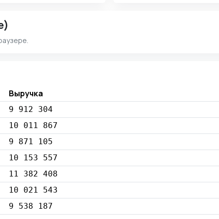
e)
раузере.
Выручка
9 912 304
10 011 867
9 871 105
10 153 557
11 382 408
10 021 543
9 538 187