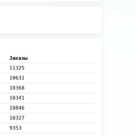
Заказы
11325
10631
10368
10341
10846
10327
9353