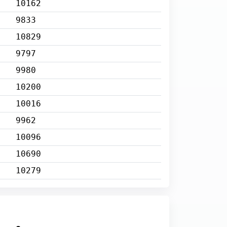
10162
9833
10829
9797
9980
10200
10016
9962
10096
10690
10279