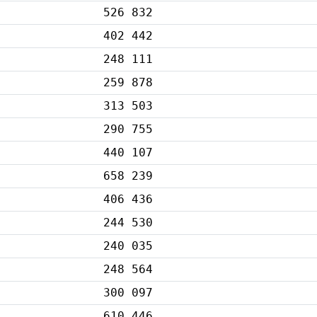
526 832
402 442
248 111
259 878
313 503
290 755
440 107
658 239
406 436
244 530
240 035
248 564
300 097
610 446