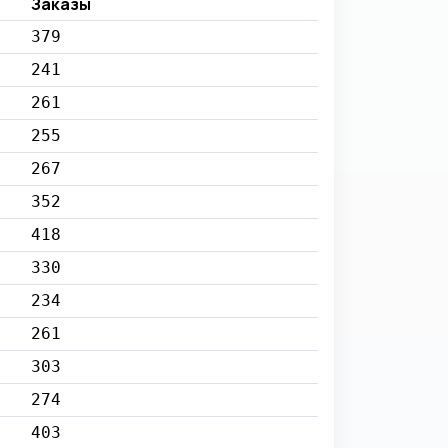
Заказы
379
241
261
255
267
352
418
330
234
261
303
274
403