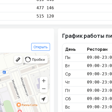
477 146
515 120
График работы п
Открыть
День
Ресторан
Пн
09:00-23:0
Вт
09:00-23:0
Ср
09:00-23:0
Чт
09:00-23:0
Пт
09:00-23:0
Сб
09:00-23:0
Вс
09:00-23:0