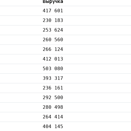
Выручка
417 601
230 183
253 624
260 560
266 124
412 013
503 080
393 317
236 161
292 500
280 498
264 414
404 145