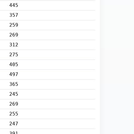
445
357
259
269
312
275
405
497
365
245
269
255
247
391