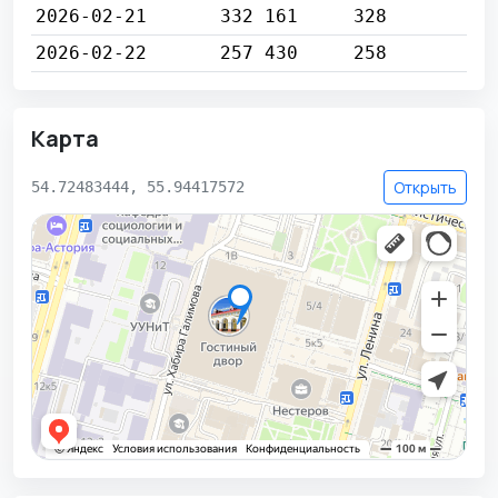
2026-02-21
332 161
328
2026-02-22
257 430
258
Карта
Открыть
54.72483444, 55.94417572