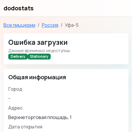
dodostats
Все пиццерии
Россия
Уфа-5
Ошибка загрузки
Данные временно недоступны.
Delivery
Stationary
Общая информация
Город
-
Адрес
Верхнеторговая площадь, 1
Дата открытия