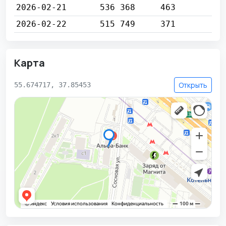
2026-02-21
536 368
463
2026-02-22
515 749
371
Карта
Открыть
55.674717, 37.85453