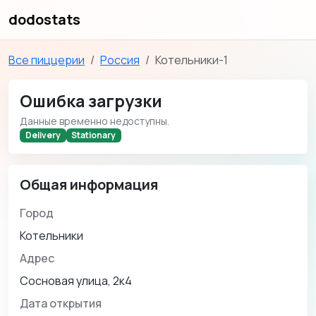
dodostats
Все пиццерии
Россия
Котельники-1
Ошибка загрузки
Данные временно недоступны.
Delivery
Stationary
Общая информация
Город
Котельники
Адрес
Сосновая улица, 2к4
Дата открытия