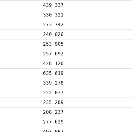
439 337
330 321
273 742
240 026
253 905
257 692
428 120
635 619
339 278
222 037
235 209
208 237
277 629
497 082