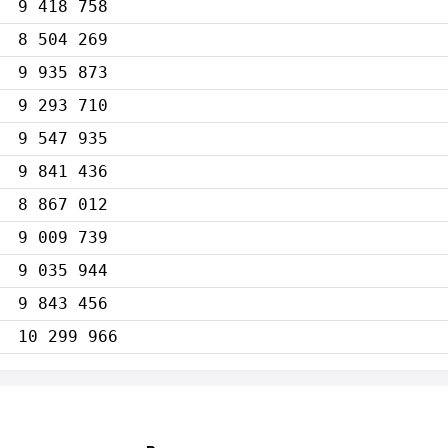
9 418 758
8 504 269
9 935 873
9 293 710
9 547 935
9 841 436
8 867 012
9 009 739
9 035 944
9 843 456
10 299 966