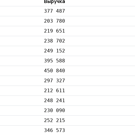
Выручка
377 487
203 780
219 651
238 702
249 152
395 588
450 840
297 327
212 611
248 241
230 090
252 215
346 573