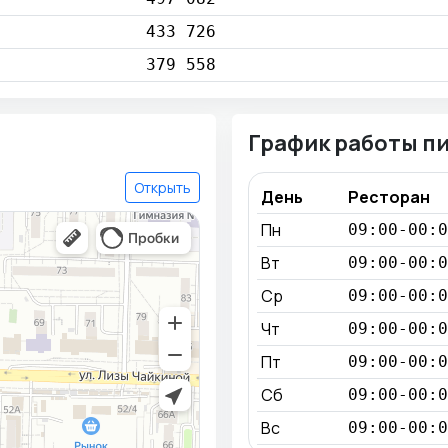
433 726
379 558
График работы п
Открыть
День
Ресторан
Пн
09:00-00:0
Вт
09:00-00:0
Ср
09:00-00:0
Чт
09:00-00:0
Пт
09:00-00:0
Сб
09:00-00:0
Вс
09:00-00:0