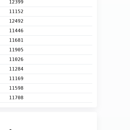
12399
11152
12492
11446
11681
11905
11026
11284
11169
11598
11708