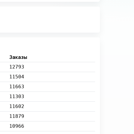
Заказы
12793
11504
11663
11303
11602
11879
10966