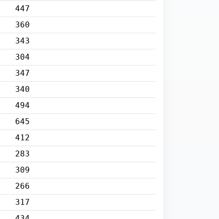
447
360
343
304
347
340
494
645
412
283
309
266
317
434