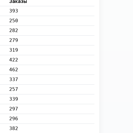
Заказы
393
250
282
279
319
422
462
337
257
339
297
296
382