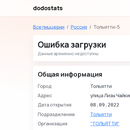
dodostats
Все пиццерии
Россия
Тольятти-5
Ошибка загрузки
Данные временно недоступны.
Общая информация
Город
Тольятти
Адрес
улица Лизы Чайки
Дата открытия
08.09.2022
Подразделение
Тольятти
Организация
"ТОЛЬЯТТИ"