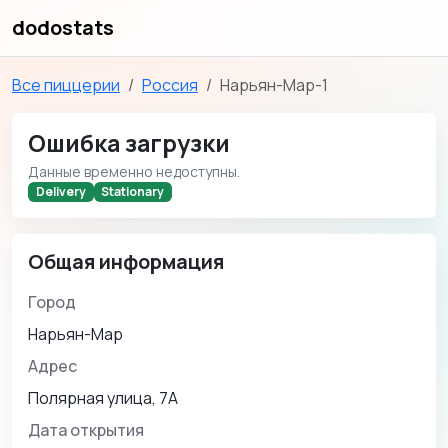
dodostats
Все пиццерии
Россия
Нарьян-Мар-1
Ошибка загрузки
Данные временно недоступны.
Delivery
Stationary
Общая информация
Город
Нарьян-Мар
Адрес
Полярная улица, 7А
Дата открытия