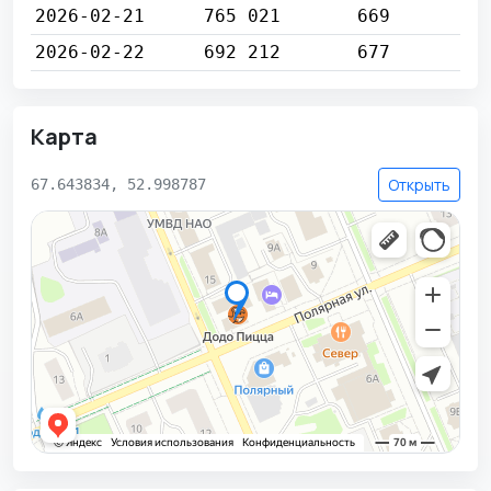
2026-02-21
765 021
669
2026-02-22
692 212
677
Карта
Открыть
67.643834, 52.998787