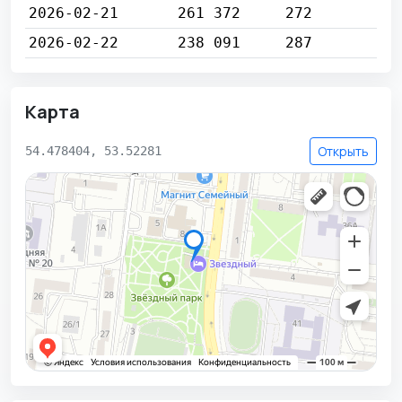
2026-02-21
261 372
272
2026-02-22
238 091
287
Карта
Открыть
54.478404, 53.52281