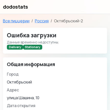
dodostats
Все пиццерии
Россия
Октябрьский-2
Ошибка загрузки
Данные временно недоступны.
Delivery
Stationary
Общая информация
Город
Октябрьский
Адрес
улица Шашина, 10
Дата открытия