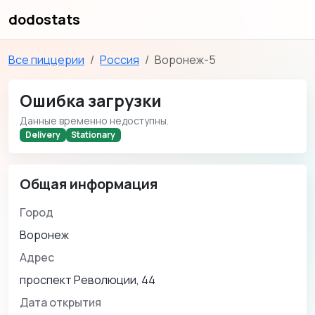
dodostats
Все пиццерии
Россия
Воронеж-5
Ошибка загрузки
Данные временно недоступны.
Delivery
Stationary
Общая информация
Город
Воронеж
Адрес
проспект Революции, 44
Дата открытия