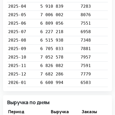
2025-04
5 910 839
7283
2025-05
7 006 002
8076
2025-06
6 809 056
7551
2025-07
6 227 218
6958
2025-08
6 515 938
7348
2025-09
6 705 033
7881
2025-10
7 052 578
7957
2025-11
6 826 082
7591
2025-12
7 682 286
7779
2026-01
6 600 994
6503
Выручка по дням
Период
Выручка
Заказы