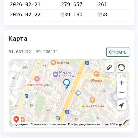
2026-02-21
279 657
261
2026-02-22
239 180
258
Карта
Открыть
51.667412, 39.206171