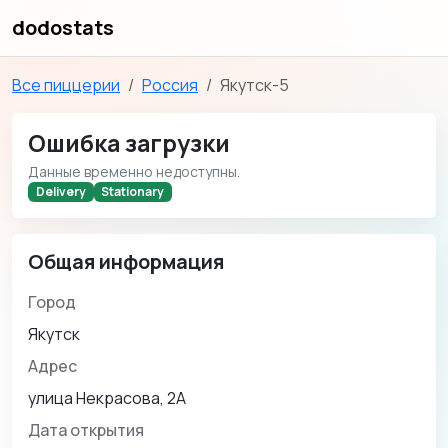
dodostats
Все пиццерии
Россия
Якутск-5
Ошибка загрузки
Данные временно недоступны.
Delivery
Stationary
Общая информация
Город
Якутск
Адрес
улица Некрасова, 2А
Дата открытия