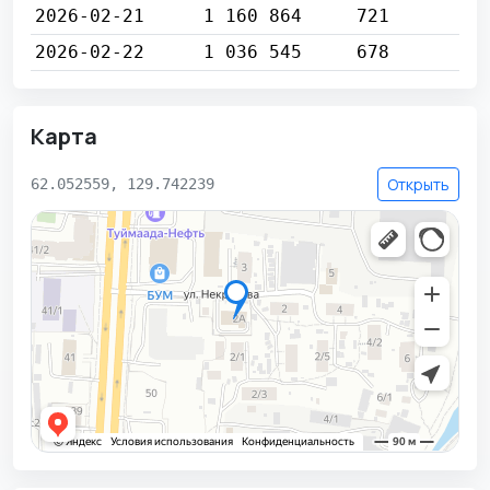
2026-02-21
1 160 864
721
2026-02-22
1 036 545
678
Карта
Открыть
62.052559, 129.742239