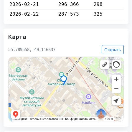
2026-02-21
296 366
298
2026-02-22
287 573
325
Карта
Открыть
55.789558, 49.116637