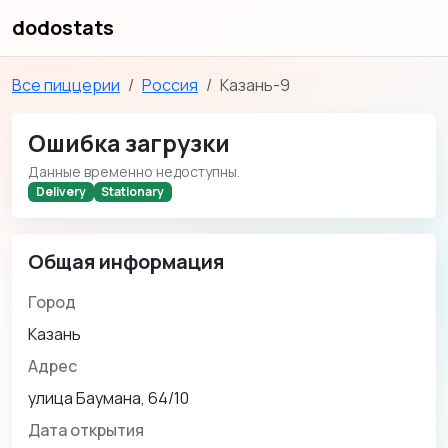
dodostats
Все пиццерии
Россия
Казань-9
Ошибка загрузки
Данные временно недоступны.
Delivery
Stationary
Общая информация
Город
Казань
Адрес
улица Баумана, 64/10
Дата открытия