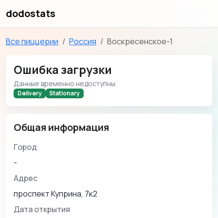
dodostats
Все пиццерии
Россия
Воскресенское-1
Ошибка загрузки
Данные временно недоступны.
Delivery
Stationary
Общая информация
Город
-
Адрес
проспект Куприна, 7к2
Дата открытия