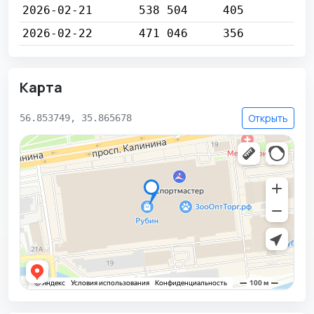
2026-02-21
538 504
405
2026-02-22
471 046
356
Карта
Открыть
56.853749, 35.865678