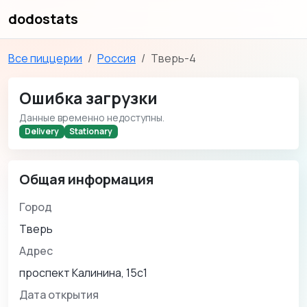
dodostats
Все пиццерии
Россия
Тверь-4
Ошибка загрузки
Данные временно недоступны.
Delivery
Stationary
Общая информация
Город
Тверь
Адрес
проспект Калинина, 15с1
Дата открытия