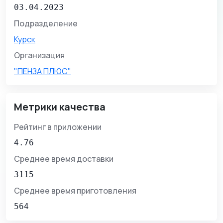
03.04.2023
Подразделение
Курск
Организация
"ПЕНЗА ПЛЮС"
Метрики качества
Рейтинг в приложении
4.76
Среднее время доставки
3115
Среднее время приготовления
564