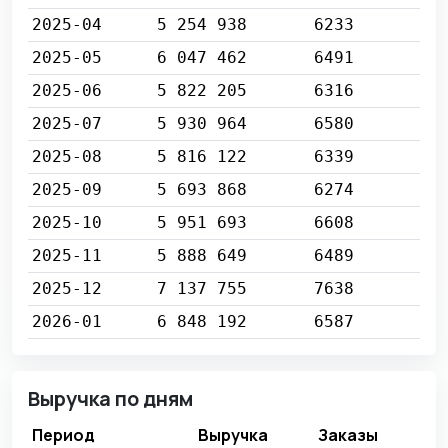
2025-04
5 254 938
6233
2025-05
6 047 462
6491
2025-06
5 822 205
6316
2025-07
5 930 964
6580
2025-08
5 816 122
6339
2025-09
5 693 868
6274
2025-10
5 951 693
6608
2025-11
5 888 649
6489
2025-12
7 137 755
7638
2026-01
6 848 192
6587
Выручка по дням
Период
Выручка
Заказы