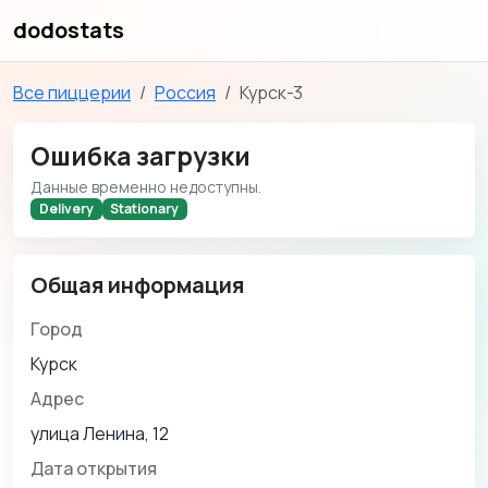
dodostats
Все пиццерии
Россия
Курск-3
Ошибка загрузки
Данные временно недоступны.
Delivery
Stationary
Общая информация
Город
Курск
Адрес
улица Ленина, 12
Дата открытия