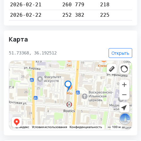
2026-02-21
260 779
218
2026-02-22
252 382
225
Карта
Открыть
51.73368, 36.192512