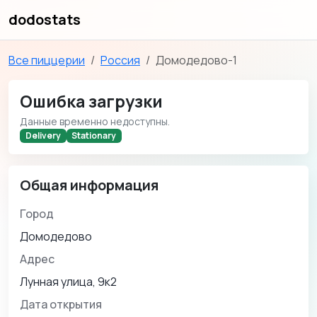
dodostats
Все пиццерии
Россия
Домодедово-1
Ошибка загрузки
Данные временно недоступны.
Delivery
Stationary
Общая информация
Город
Домодедово
Адрес
Лунная улица, 9к2
Дата открытия