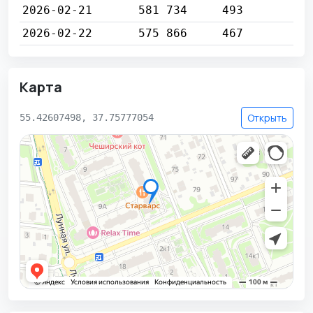
2026-02-21
581 734
493
2026-02-22
575 866
467
Карта
Открыть
55.42607498, 37.75777054