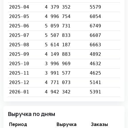
2025-04
4 379 352
5579
2025-05
4 996 754
6054
2025-06
5 059 731
6749
2025-07
5 507 833
6607
2025-08
5 614 187
6663
2025-09
4 149 883
4892
2025-10
3 996 969
4632
2025-11
3 991 577
4625
2025-12
4 771 073
5141
2026-01
4 942 342
5391
Выручка по дням
Период
Выручка
Заказы