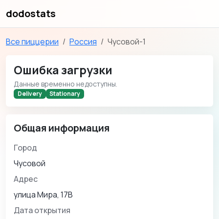
dodostats
Все пиццерии
Россия
Чусовой-1
Ошибка загрузки
Данные временно недоступны.
Delivery
Stationary
Общая информация
Город
Чусовой
Адрес
улица Мира, 17В
Дата открытия