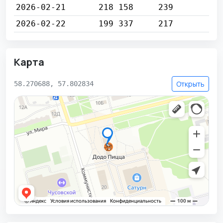
2026-02-21
218 158
239
2026-02-22
199 337
217
Карта
Открыть
58.270688, 57.802834