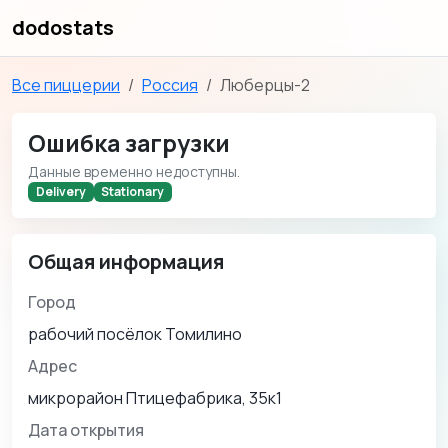
dodostats
Все пиццерии
Россия
Люберцы-2
Ошибка загрузки
Данные временно недоступны.
Delivery
Stationary
Общая информация
Город
рабочий посёлок Томилино
Адрес
микрорайон Птицефабрика, 35к1
Дата открытия