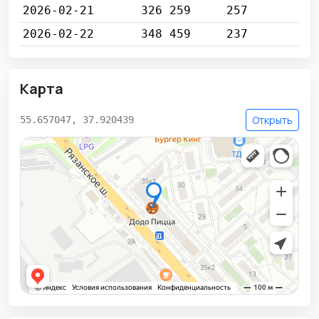
2026-02-21
326 259
257
2026-02-22
348 459
237
Карта
Открыть
55.657047, 37.920439