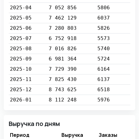
2025-04
7 052 856
5806
2025-05
7 462 129
6037
2025-06
7 280 803
5826
2025-07
6 752 918
5573
2025-08
7 016 826
5740
2025-09
6 981 364
5724
2025-10
7 729 390
6164
2025-11
7 825 430
6137
2025-12
8 743 625
6518
2026-01
8 112 248
5976
Выручка по дням
Период
Выручка
Заказы