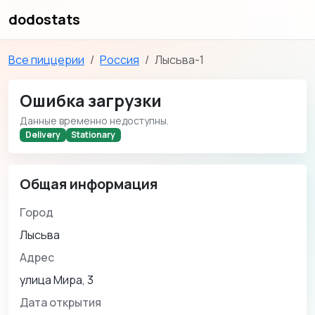
dodostats
Все пиццерии
Россия
Лысьва-1
Ошибка загрузки
Данные временно недоступны.
Delivery
Stationary
Общая информация
Город
Лысьва
Адрес
улица Мира, 3
Дата открытия