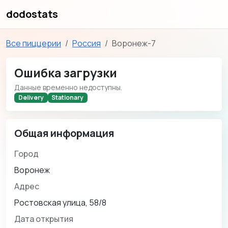
dodostats
Все пиццерии
Россия
Воронеж-7
Ошибка загрузки
Данные временно недоступны.
Delivery
Stationary
Общая информация
Город
Воронеж
Адрес
Ростовская улица, 58/8
Дата открытия