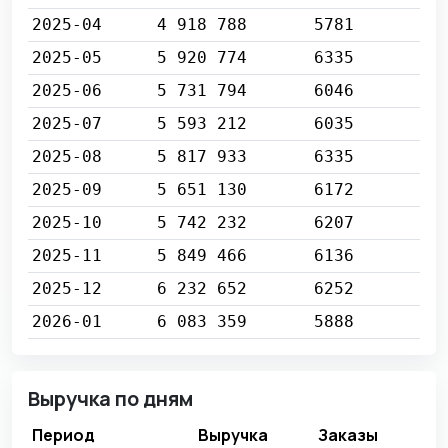
2025-04
4 918 788
5781
2025-05
5 920 774
6335
2025-06
5 731 794
6046
2025-07
5 593 212
6035
2025-08
5 817 933
6335
2025-09
5 651 130
6172
2025-10
5 742 232
6207
2025-11
5 849 466
6136
2025-12
6 232 652
6252
2026-01
6 083 359
5888
Выручка по дням
Период
Выручка
Заказы