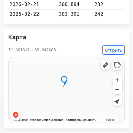
2026-02-21
300 894
232
2026-02-22
303 391
242
Карта
Открыть
51.601611, 39.242688