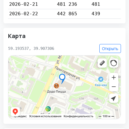
2026-02-21
481 236
481
2026-02-22
442 865
439
Карта
Открыть
59.193537, 39.907306