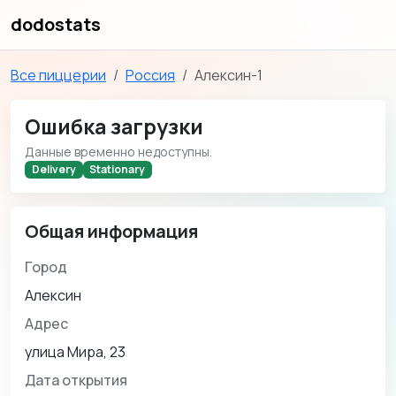
dodostats
Все пиццерии
Россия
Алексин-1
Ошибка загрузки
Данные временно недоступны.
Delivery
Stationary
Общая информация
Город
Алексин
Адрес
улица Мира, 23
Дата открытия