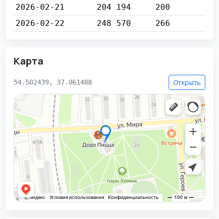
2026-02-21
204 194
200
2026-02-22
248 570
266
Карта
Открыть
54.502439, 37.061488