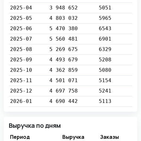
2025-04
3 948 652
5051
2025-05
4 803 032
5965
2025-06
5 470 380
6543
2025-07
5 560 481
6901
2025-08
5 269 675
6329
2025-09
4 493 679
5208
2025-10
4 362 859
5080
2025-11
4 501 071
5154
2025-12
4 697 758
5241
2026-01
4 690 442
5113
Выручка по дням
Период
Выручка
Заказы