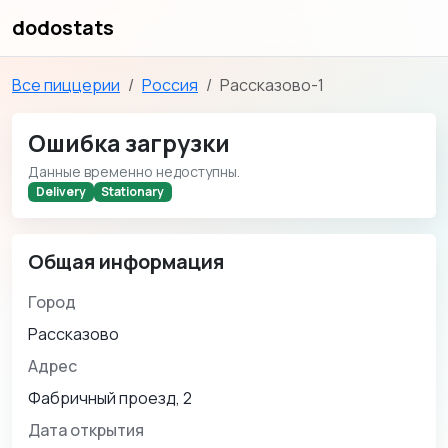
dodostats
Все пиццерии
Россия
Рассказово-1
Ошибка загрузки
Данные временно недоступны.
Delivery
Stationary
Общая информация
Город
Рассказово
Адрес
Фабричный проезд, 2
Дата открытия