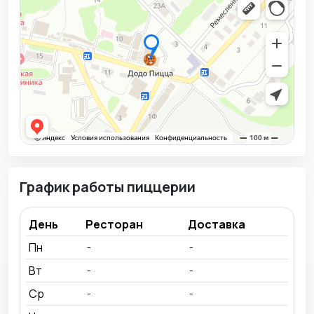
График работы пиццерии
День
Ресторан
Доставка
Пн
-
-
Вт
-
-
Ср
-
-